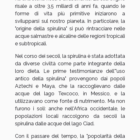
risale a oltre 3,5 miliardi di anni fa, quando le
forme di vita più primitive iniziarono a
svilupparsi sul nostro pianeta. In particolare, la
"origine della spirulina" si può rintracciare nelle
acque salmastre e alcaline delle regioni tropicali
e subtropicali.
Nel corso dei secoli, la spirulina è stata adottata
da diverse civiltà come parte integrante della
loro dieta. Le prime testimonianze dell'"uso
antico della spirulina" provengono dai popoli
Aztechi e Maya, che la raccoglievano dalle
acque del lago Texcoco, in Messico, e la
utilizzavano come fonte di nutrimento. Ma non
furono i soli: anche nell'Africa occidentale, le
popolazioni locali raccolgono da secoli la
spirulina dalle acque del lago Ciad.
Con il passare del tempo, la "popolarità della