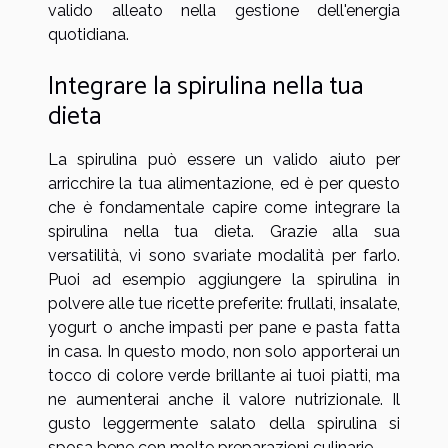
valido alleato nella gestione dell'energia
quotidiana.
Integrare la spirulina nella tua
dieta
La spirulina può essere un valido aiuto per
arricchire la tua alimentazione, ed è per questo
che è fondamentale capire come integrare la
spirulina nella tua dieta. Grazie alla sua
versatilità, vi sono svariate modalità per farlo.
Puoi ad esempio aggiungere la spirulina in
polvere alle tue ricette preferite: frullati, insalate,
yogurt o anche impasti per pane e pasta fatta
in casa. In questo modo, non solo apporterai un
tocco di colore verde brillante ai tuoi piatti, ma
ne aumenterai anche il valore nutrizionale. Il
gusto leggermente salato della spirulina si
sposa bene con molte preparazioni culinarie.