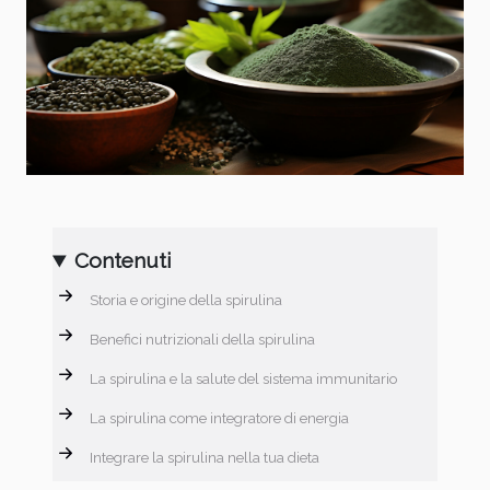
Contenuti
Storia e origine della spirulina
Benefici nutrizionali della spirulina
La spirulina e la salute del sistema immunitario
La spirulina come integratore di energia
Integrare la spirulina nella tua dieta