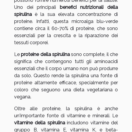
possono fornire numerosi benefici per la salute.
Uno dei principali
benefici nutrizionali della
spirulina
è la sua elevata concentrazione di
proteine. Infatti, questa microalga blu-verde
contiene circa il 60-70% di proteine, che sono
essenziali per la crescita e la riparazione dei
tessuti corporei.
Le
proteine della spirulina
sono complete, il che
significa che contengono tutti gli aminoacidi
essenziali che il corpo umano non può produrre
da solo. Questo rende la spirulina una fonte di
proteine altamente efficace, specialmente per
coloro che seguono una dieta vegetariana o
vegana.
Oltre alle proteine, la spirulina è anche
un'importante fonte di vitamine e minerali. Le
vitamine della spirulina
includono vitamine del
gruppo B, vitamina E, vitamina K, e beta-